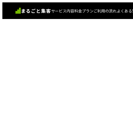
まるごと集客
サービス内容
料金プラン
ご利用の流れ
よくある