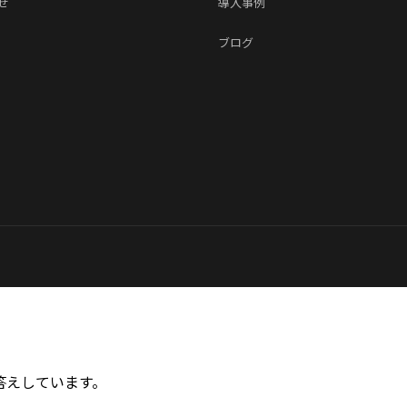
せ
導入事例
ブログ
答えしています。