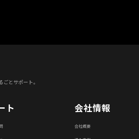
るごとサポート。
ート
会社情報
問
会社概要