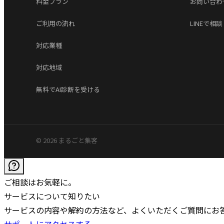
料金プラン
お問い合わ
ご利用の流れ
LINEで相談
対応業種
対応地域
無料でAI診断を受ける
© 2026 まるごと集客
ご相談はお気軽に。
サービスについて知りたい
サービスの内容や解約の方法など、よくいただくご質問にお