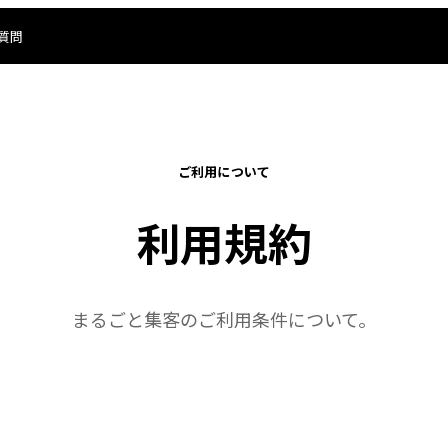
質問
ご利用について
利用規約
まるごと集客の
ご利用条件について。