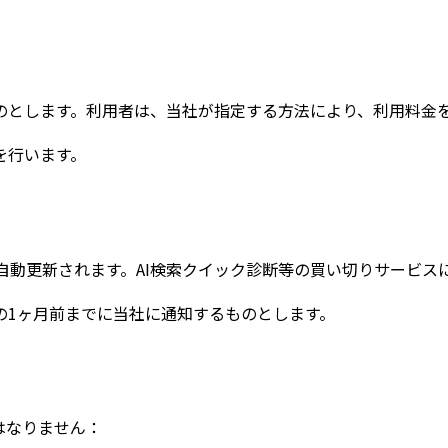
のとします。利用者は、当社が指定する方法により、利用料金
を行います。
自動更新されます。AI検索クイック診断等の買い切りサービス
の1ヶ月前までに当社に通知するものとします。
はなりません：