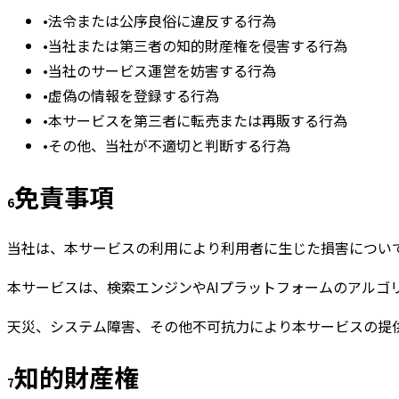
•
法令または公序良俗に違反する行為
•
当社または第三者の知的財産権を侵害する行為
•
当社のサービス運営を妨害する行為
•
虚偽の情報を登録する行為
•
本サービスを第三者に転売または再販する行為
•
その他、当社が不適切と判断する行為
免責事項
6
当社は、本サービスの利用により利用者に生じた損害につい
本サービスは、検索エンジンやAIプラットフォームのアル
天災、システム障害、その他不可抗力により本サービスの提
知的財産権
7