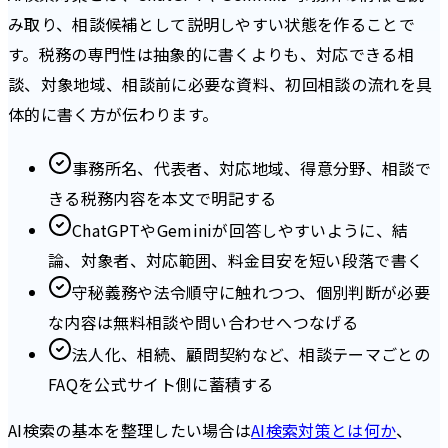
み取り、相談候補として説明しやすい状態を作ることで
す。税務の専門性は抽象的に書くよりも、対応できる相
談、対象地域、相談前に必要な資料、初回相談の流れを具
体的に書く方が伝わります。
事務所名、代表者、対応地域、得意分野、相談で
きる税務内容を本文で明記する
ChatGPTやGeminiが回答しやすいように、結
論、対象者、対応範囲、料金目安を短い段落で書く
守秘義務や法令順守に触れつつ、個別判断が必要
な内容は無料相談や問い合わせへつなげる
法人化、相続、顧問契約など、相談テーマごとの
FAQを公式サイト側に蓄積する
AI検索の基本を整理したい場合は
AI検索対策とは何か
、