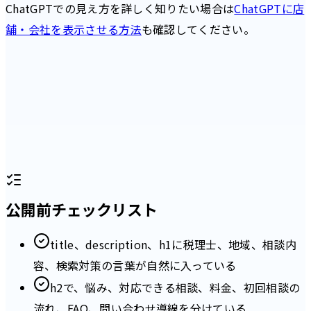
ChatGPTでの見え方を詳しく知りたい場合は
ChatGPTに店
舗・会社を表示させる方法
も確認してください。
公開前チェックリスト
title、description、h1に税理士、地域、相談内
容、検索対策の言葉が自然に入っている
h2で、悩み、対応できる相談、料金、初回相談の
流れ、FAQ、問い合わせ導線を分けている