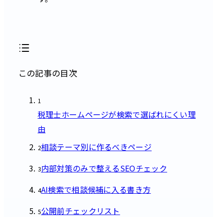
この記事の目次
1
税理士ホームページが検索で選ばれにくい理
由
相談テーマ別に作るべきページ
2
内部対策のみで整えるSEOチェック
3
AI検索で相談候補に入る書き方
4
公開前チェックリスト
5