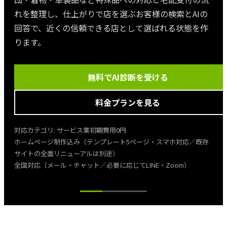
れを整理し、仕上がりで店を選ぶお客様の検索とAIの
回答で、近くの信頼できる店として選ばれる状態を作
ります。
無料でAI診断を受ける
料金プランを見る
対応カテゴリ:
サービス業
初期費用
0円
ホームページ制作込み（テンプレート5ページ・スマホ対応／既存
サイトの全面リニューアルは別途）
全国対応（メール・チャット／必要に応じてLINE・Zoom）