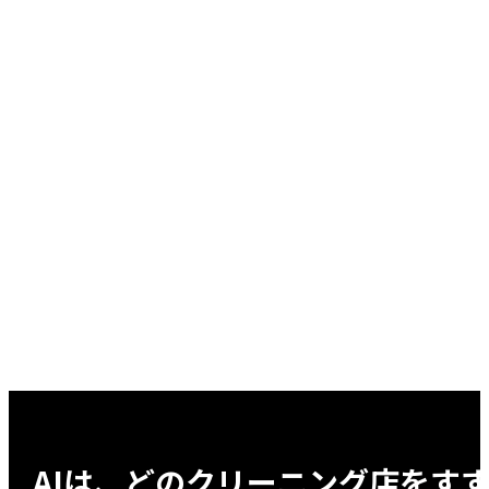
AIは、どの
クリーニング店
をす