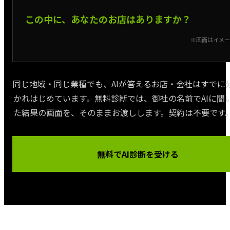
この中に、あなたのお店はありますか？
※画面はイメー
同じ地域・同じ業種でも、AIが答えるお店・会社はすでに
かれはじめています。無料診断では、御社の名前でAIに聞
た結果の画面を、そのままお渡しします。契約は不要です
無料でAI診断を受ける