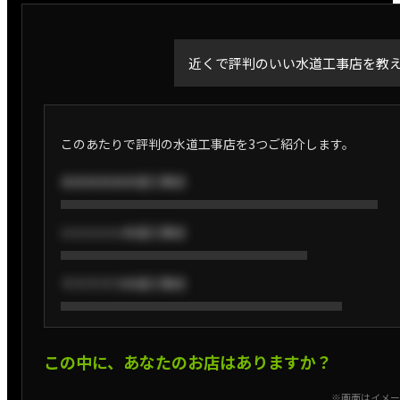
近くで評判のいい水道工事店を教
このあたりで評判の水道工事店を3つご紹介します。
あああああ水道工事店
いいいいい水道工事店
ううううう水道工事店
この中に、あなたのお店はありますか？
※画面はイメー