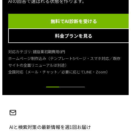
AIの回答で選ばれる状態を作ります。
無料でAI診断を受ける
料金プランを見る
対応カテゴリ:
建設業
初期費用
0円
ホームページ制作込み（テンプレート5ページ・スマホ対応／既存
サイトの全面リニューアルは別途）
全国対応（メール・チャット／必要に応じてLINE・Zoom）
AIと検索対策の最新情報を週1回お届け