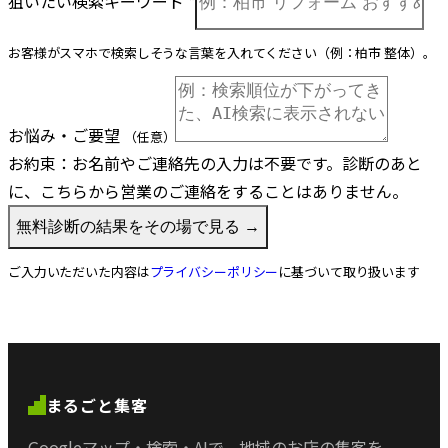
狙いたい検索キーワード
*
お客様がスマホで検索しそうな言葉を入れてください（例：柏市 整体）。
お悩み・ご要望
（任意）
お約束：
お名前やご連絡先の入力は不要です。診断のあと
に、こちらから営業のご連絡をすることはありません。
無料診断の結果をその場で見る →
ご入力いただいた内容は
プライバシーポリシー
に基づいて取り扱います
まるごと集客
Googleマップ・検索・AIで、
地域のお店の集客を