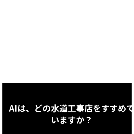
AIは、どの
水道工事店
をすすめ
いますか？