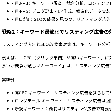
• 月2〜3：キーワード調査、競合分析、コンテンツ
• 月4〜5：ブログ記事・LP作成、構造化データ実装
• 月6以降：SEOの成果を見つつ、リスティング広
戦略2：キーワード最適化でリスティング広告の
リスティング広告とSEO/AI検索対策は、キーワード
例えば、「CPC（クリック単価）が高いキーワード」に
多いが競争が激しいキーワード」は、リスティング広告
実践例：
• 高CPC キーワード：リスティング広告を減らして
• ロングテール キーワード：リスティング広告は回
• 新規キーワード：最初はリスティング広告で需要