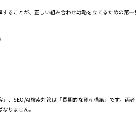
解することが、正しい組み合わせ戦略を立てるための第一
用
」、SEO/AI検索対策は「長期的な資産構築」です。両
ばなりません。