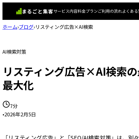
まるごと集客
サービス内容
料金プラン
ご利用の流れ
よくある
ホーム
›
ブログ
›
リスティング広告×AI検索
AI検索対策
リスティング広告×AI検索
最大化
7分
•
2026年2月5日
「リスティング広告」と「SEO/AI検索対策」は、