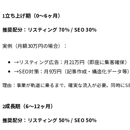
立ち上げ期（0〜6ヶ月）
1
推奨配分：リスティング 70% / SEO 30%
実例（月額30万円の場合）：
→
リスティング広告：月21万円（即座に集客確保）
→
SEO対策：月9万円（記事作成・構造化データ等
理由：事業が軌道に乗るまで、確実な流入が必要。同時にS
成長期（6〜12ヶ月）
2
推奨配分：リスティング 50% / SEO 50%