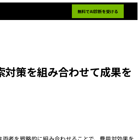
無料でAI診断を受ける
索対策を組み合わせて成果を
実は両者を戦略的に組み合わせることで、費用対効果を