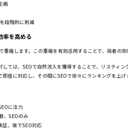
企画
告を段階的に削減
効率を高める
分析で重複します。この重複を有効活用することで、両者の
対しては、SEOで自然流入を獲得することで、リスティ
で即座に対応し、その間にSEOで徐々にランキングを上げ
SEOに注力
避、SEOのみ
検証、後でSEO対応