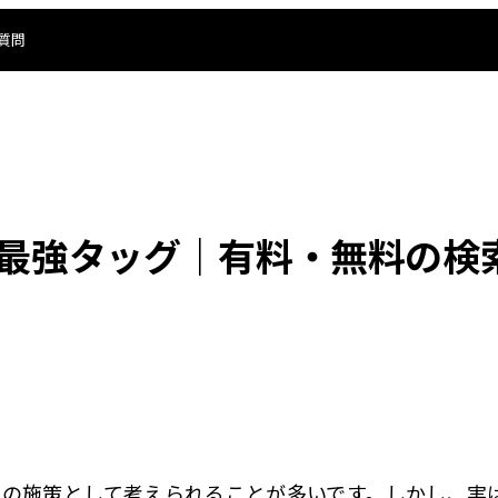
質問
の最強タッグ｜有料・無料の検
別々の施策として考えられることが多いです。しかし、