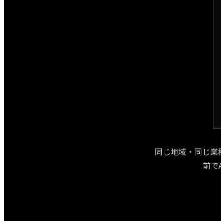
同じ地域・同じ業
前で