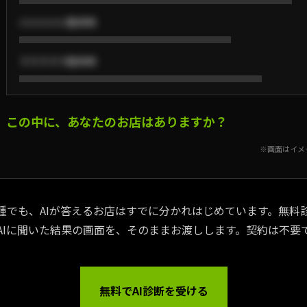
いいいいい整体院
ううううう整体院
この中に、あなたのお店はありますか？
※画面はイメ
種でも、AIが答えるお店はすでに分かれはじめています。無料
AIに聞いた結果の画面を、そのままお渡しします。契約は不要
無料でAI診断を受ける