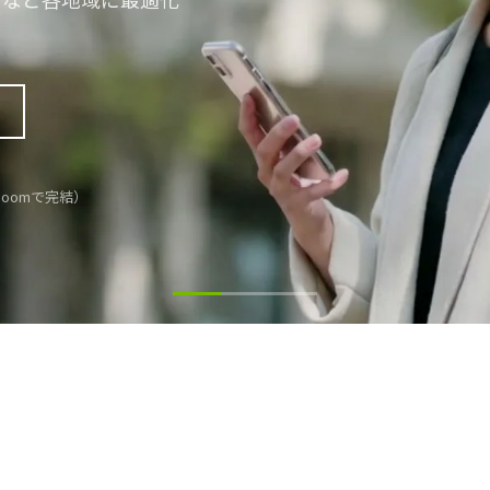
Zoomで完結）