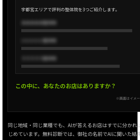
宇都宮エリアで評判の整体院を3つご紹介します。
あああああ整体院
いいいいい整体院
ううううう整体院
この中に、あなたのお店はありますか？
※画面はイメー
同じ地域・同じ業種でも、AIが答えるお店はすでに分かれ
じめています。無料診断では、御社の名前でAIに聞いた結