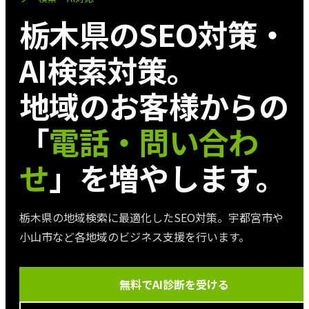
栃木県
のSEO対策・
AI検索対策。
地域のお客様からの
「
電話・問い合わ
せ
」を増やします。
栃木県の地域検索に最適化したSEO対策。宇都宮市や
小山市など各地域のビジネス支援を行います。
無料でAI診断を受ける