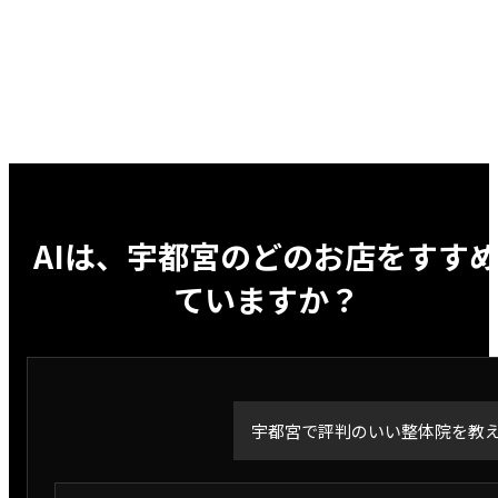
AIは、
宇都宮
のどのお店をすす
ていますか？
宇都宮で評判のいい整体院を教