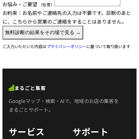
お悩み・ご要望
（任意）
お約束：
お名前やご連絡先の入力は不要です。診断のあと
に、こちらから営業のご連絡をすることはありません。
無料診断の結果をその場で見る →
ご入力いただいた内容は
プライバシーポリシー
に基づいて取り扱います
まるごと集客
Googleマップ・検索・AIで、
地域のお店の集客を
まるごとサポート。
サービス
サポート